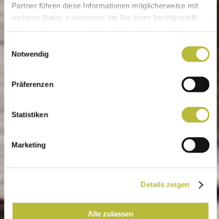
Partner führen diese Informationen möglicherweise mit
weiteren Daten zusammen, die Sie ihnen bereitgestellt
haben oder die sie im Rahmen Ihrer Nutzung der Dienste
gesammelt haben.
Einwilligungsauswahl
Notwendig
Präferenzen
Statistiken
Marketing
Details zeigen
Alle zulassen