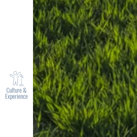
Culture &
Experience