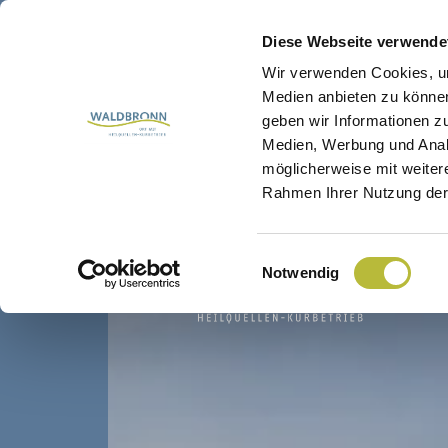
Main navigation
Skip to content
Diese Webseite verwende
Wir verwenden Cookies, um
Medien anbieten zu können
geben wir Informationen z
Medien, Werbung und Analy
möglicherweise mit weiter
Rahmen Ihrer Nutzung der
Einwilligungsauswahl
Notwendig
Menu